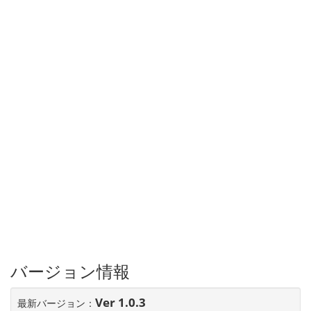
バージョン情報
Ver 1.0.3
最新バージョン：