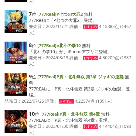
人)
7
位
[777Real]P七つの大罪2
無料
777Realに「P七つの大罪2」登場。
発売日：2022/11/21 評価：
4.15883点 (1467
おすすめ!
人)
8
位
[777Real]e北斗の拳10
無料
「北斗の拳10」が、iPhoneアプリに登場。
発売日：2024/08/19 評価：
4.30209点 (1387
おすすめ!
人)
9
位
[777Real]P真・北斗無双 第3章 ジャギの逆襲
無
料
777REALに「P真・北斗無双 第3章 ジャギの逆襲」登
場。
発売日：2022/07/25 評価：
4.22574点 (1391人)
おすすめ!
10
位
[777Real]P真・北斗無双 第4章
無料
777REALに「P真・北斗無双 第4章」登場。
発売日：2023/01/30 評価：
4.14404点 (1090
おすすめ!
人)