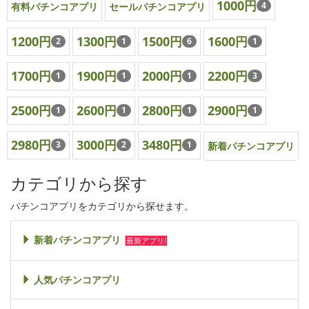
1000円
4
有料パチンコアプリ
セールパチンコアプリ
1200円
1300円
1500円
1600円
2
1
6
1
1700円
1900円
2000円
2200円
1
1
1
3
2500円
2600円
2800円
2900円
1
1
1
1
2980円
3000円
3480円
3
2
1
新着パチンコアプリ
カテゴリから探す
パチンコアプリをカテゴリから探せます。
新着パチンコアプリ
最新アプリ!
人気パチンコアプリ