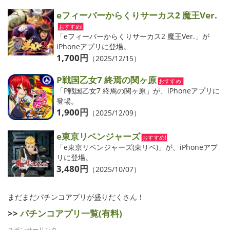
eフィーバーからくりサーカス2 魔王Ver.
おすすめ!
「eフィーバーからくりサーカス2 魔王Ver.」が
iPhoneアプリに登場。
1,700円
（2025/12/15）
P戦国乙女7 終焉の関ヶ原
おすすめ!
「P戦国乙女7 終焉の関ヶ原」が、iPhoneアプリに
登場。
1,900円
（2025/12/09）
e東京リベンジャーズ
おすすめ!
「e東京リベンジャーズ(東リベ)」が、iPhoneアプ
リに登場。
3,480円
（2025/10/07）
まだまだパチンコアプリが盛りだくさん！
>>
パチンコアプリ一覧(有料)
スポンサーリンク