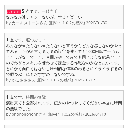
5
点です。
一騎当千
おすすめ!
なかなか連チャンしないが、すると楽しい！
by カールストーンさん (旧Ver :1.0.2の感想) 2026/01/30
1
点です。
暇つぶし？
みんなが当たらない当たらないと言うからどんな感じなのかやっ
てみましたが激甘ぐるぐるの設定を使っても1000回転で一つも
当たりがなしでした。何回かやってみても同じような結果だった
のでわざとスキルを使わせて課金する作戦なのかなと思います。
とにかく面白くはないし圧倒的な確率のわるさにイライラするの
で暇つぶしにもおすすめしないですね。
by かこさささん (旧Ver :1.0.2の感想) 2026/01/17
1
点です。
時間の無駄
演出来ても全部外れます。ほかのやつやってください本当に時間
の無駄でした。
by onononononnさん (旧Ver :1.0.2の感想) 2026/01/10