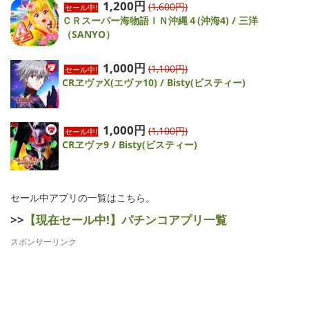
1,200円
(1,600円)
セール中!
ＣＲスーパー海物語ＩＮ沖縄４(沖海4) / 三洋
（SANYO）
1,000円
(1,100円)
セール中!
CRヱヴァⅩ(エヴァ10) / Bisty(ビスティー)
1,000円
(1,100円)
セール中!
CRヱヴァ9 / Bisty(ビスティー)
セール中アプリの一覧はこちら。
>>
【現在セール中!】パチンコアプリ一覧
スポンサーリンク