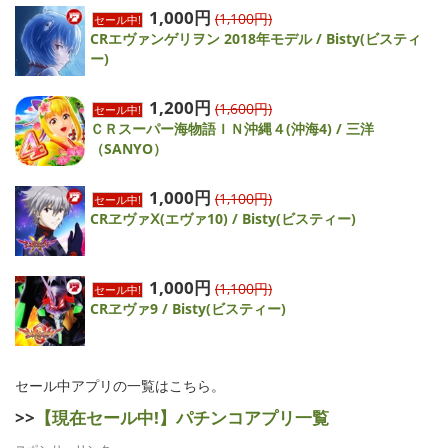
1,000円
(1,100円)
セール中!
CRエヴァンゲリヲン 2018年モデル / Bisty(ビスティ
ー)
1,200円
(1,600円)
セール中!
ＣＲスーパー海物語ＩＮ沖縄４(沖海4) / 三洋
（SANYO）
1,000円
(1,100円)
セール中!
CRヱヴァⅩ(エヴァ10) / Bisty(ビスティー)
1,000円
(1,100円)
セール中!
CRヱヴァ9 / Bisty(ビスティー)
セール中アプリの一覧はこちら。
>>
【現在セール中!】パチンコアプリ一覧