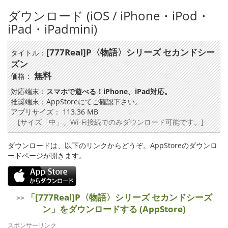
ダウンロード (iOS / iPhone・iPod・
iPad・iPadmini)
[777Real]P〈物語〉シリーズ セカンドシー
タイトル：
ズン
無料
価格：
対応端末：
スマホで遊べる！iPhone、iPad対応。
推奨端末：AppStoreにてご確認下さい。
アプリサイズ： 113.36 MB
[サイズ「中」。Wi-Fi接続でのみダウンロード可能です。]
ダウンロードは、以下のリンクからどうぞ。AppStoreのダウンロ
ードページが開きます。
「[777Real]P〈物語〉シリーズ セカンドシーズ
>>
ン」をダウンロードする (AppStore)
スポンサーリンク