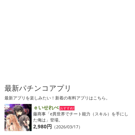
最新パチンコアプリ
最新アプリを楽しみたい！新着の有料アプリはこちら。
ｅいせれべ
おすすめ!
藤商事「e異世界でチート能力（スキル）を手にし
た俺は」登場。
2,980円
（2026/03/17）