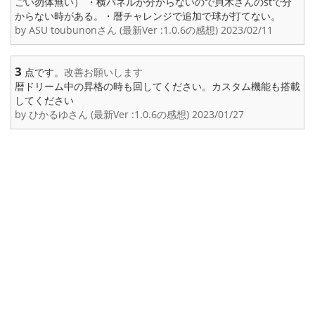
ごい勿体無い） ・横パネルが分からないので貝木さんのstで分
からない時がある。・暦チャレンジで追加で球が打てない。
by ASU toubunonさん (最新Ver :1.0.6の感想) 2023/02/11
3
点です。
改善お願いします
暦ドリーム中の昇格の時も回してください。カスタム機能も搭載
してください
by ひかるゆさん (最新Ver :1.0.6の感想) 2023/01/27