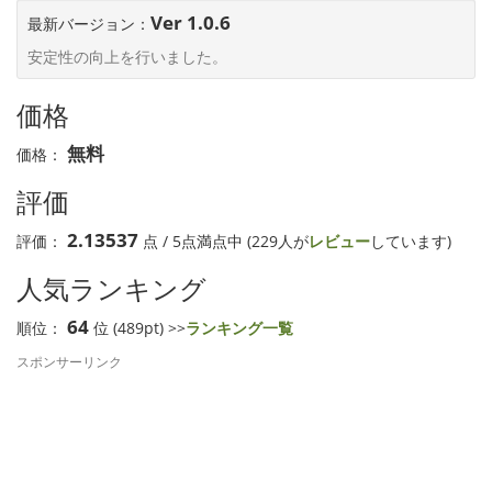
Ver 1.0.6
最新バージョン：
安定性の向上を行いました。
価格
無料
価格：
評価
2.13537
評価：
点 / 5点満点中 (229人が
レビュー
しています)
人気ランキング
64
順位：
位 (489pt) >>
ランキング一覧
スポンサーリンク