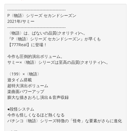
----------------------------------------
P〈物語〉シリーズ セカンドシーズン
2021年/サミー
----------------------------------------
〈物語〉は、ぱないの品質(クオリティ)へ。
『P〈物語〉シリーズ セカンドシーズン』が早くも
【777Real】に登場！
今作も圧倒的演出ボリューム。
サミー×〈物語〉シリーズは至高の品質(クオリティ)へ。
〈199〉×〈物語〉
遊タイム搭載
超特大演出ボリューム
楽曲面パワーアップ
膨大な描きおろし演出＆音声収録
●段怪システム
今作も怪しくなるほど熱くなる
パチンコ〈物語〉シリーズ特徴の「怪奇」な要素がさらに進化