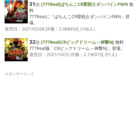
31
位
[777Real]ぱちんこCR聖戦士ダンバインFWN
無
料
777Realに「ぱちんこCR聖戦士ダンバインFWN」登
場。
発売日：2021/02/08 評価：2.06849点 (146人)
32
位
[777Real]CRビッグドリーム～神撃NJ
無料
777Real版「CRビッグドリーム～神撃NJ」登場。
発売日：2021/10/25 評価：2.19607点 (51人)
スポンサーリンク