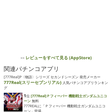
レビューをすべて見る (AppStore)
>>
関連パチンコアプリ
[777Real]P〈物語〉シリーズ セカンドシーズン 発売メーカー
777Real(スリーセブンリアル)
人気パチンコアプリランキン
グ
1
位
[777Real]Ｐフィーバー 機動戦士ガンダムユニコ
ーン
無料
777REALに「Ｐフィーバー 機動戦士ガンダムユニコ
ーン」登場。