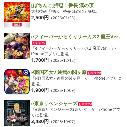
[ぱちんこ]押忍！番長 漢の頂
大都技研「押忍！番長 漢の頂」登場。
2,500円
（2026/01/26）
eフィーバーからくりサーカス2 魔王Ver.
おすすめ!
「eフィーバーからくりサーカス2 魔王Ver.」が
iPhoneアプリに登場。
1,700円
（2025/12/15）
P戦国乙女7 終焉の関ヶ原
おすすめ!
「P戦国乙女7 終焉の関ヶ原」が、iPhoneアプリに
登場。
1,900円
（2025/12/09）
e東京リベンジャーズ
おすすめ!
「e東京リベンジャーズ(東リベ)」が、iPhoneアプ
リに登場。
3,480円
（2025/10/07）