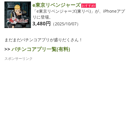
e東京リベンジャーズ
おすすめ!
「e東京リベンジャーズ(東リベ)」が、iPhoneアプ
リに登場。
3,480円
（2025/10/07）
まだまだパチンコアプリが盛りだくさん！
>>
パチンコアプリ一覧(有料)
スポンサーリンク