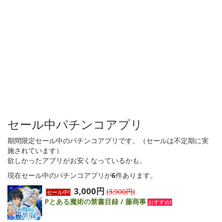
セール中パチンコアプリ
期間限定セール中のパチンコアプリです。（セールは不定期に実
施されています）
欲しかったアプリがお安くなっているかも。
現在セール中のパチンコアプリが
6
件あります。
3,000円
(3,900円)
セール中!
Pとある魔術の禁書目録 / 藤商事
おすすめ!