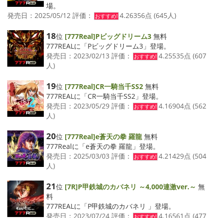
場。
発売日：2025/05/12 評価：
4.26356点 (645人)
おすすめ!
18
位
[777Real]Pビッグドリーム3
無料
777REALに「Pビッグドリーム3」登場。
発売日：2023/02/13 評価：
4.25535点 (607
おすすめ!
人)
19
位
[777Real]CR一騎当千SS2
無料
777REALに「CR一騎当千SS2」登場。
発売日：2023/05/29 評価：
4.16904点 (562
おすすめ!
人)
20
位
[777Real]e蒼天の拳 羅龍
無料
777Realに「e蒼天の拳 羅龍」登場。
発売日：2025/03/03 評価：
4.21429点 (504
おすすめ!
人)
21
位
[7R]P甲鉄城のカバネリ ～4,000連激ver.～
無
料
777REALに「P甲鉄城のカバネリ 」登場。
発売日：2023/07/24 評価：
4.16561点 (477
おすすめ!