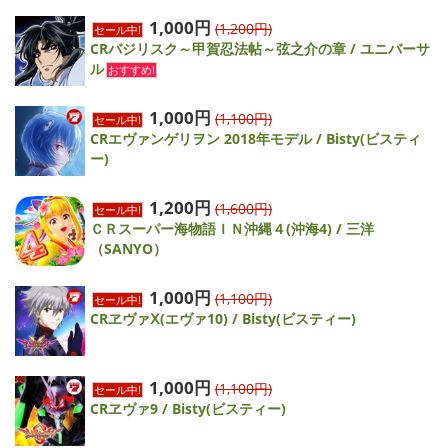
1,000円
(1,200円)
セール中!
CRバジリスク～甲賀忍法帖～弦之介の章 / ユニバーサ
ル
おすすめ!
1,000円
(1,100円)
セール中!
CRエヴァンゲリヲン 2018年モデル / Bisty(ビスティ
ー)
1,200円
(1,600円)
セール中!
ＣＲスーパー海物語ＩＮ沖縄４(沖海4) / 三洋
（SANYO）
1,000円
(1,100円)
セール中!
CRヱヴァⅩ(エヴァ10) / Bisty(ビスティー)
1,000円
(1,100円)
セール中!
CRヱヴァ9 / Bisty(ビスティー)