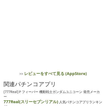
レビューをすべて見る (AppStore)
>>
関連パチンコアプリ
[777Real]Ｐフィーバー 機動戦士ガンダムユニコーン 発売メーカ
ー
777Real(スリーセブンリアル)
人気パチンコアプリランキン