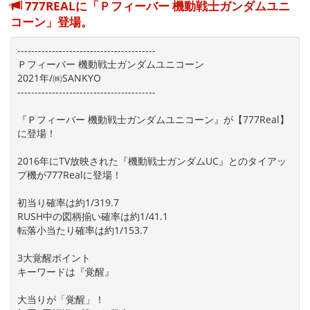
777REALに「Ｐフィーバー 機動戦士ガンダムユニ
コーン」登場。
----------------------------------------
Ｐフィーバー 機動戦士ガンダムユニコーン
2021年/㈱SANKYO
----------------------------------------
『Ｐフィーバー 機動戦士ガンダムユニコーン』が【777Real】
に登場！
2016年にTV放映された『機動戦士ガンダムUC』とのタイアッ
プ機が777Realに登場！
初当り確率は約1/319.7
RUSH中の図柄揃い確率は約1/41.1
転落小当たり確率は約1/153.7
3大覚醒ポイント
キーワードは『覚醒』
大当りが「覚醒」！