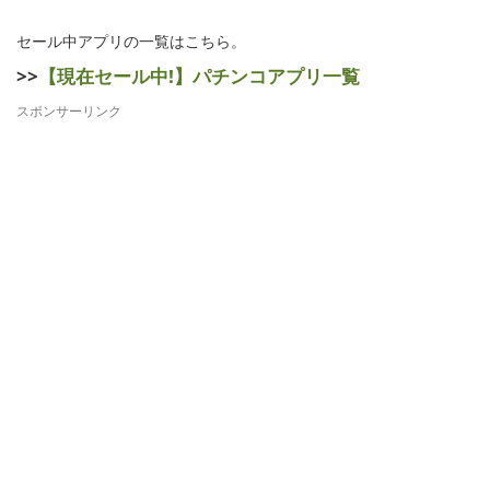
セール中アプリの一覧はこちら。
>>
【現在セール中!】パチンコアプリ一覧
スポンサーリンク