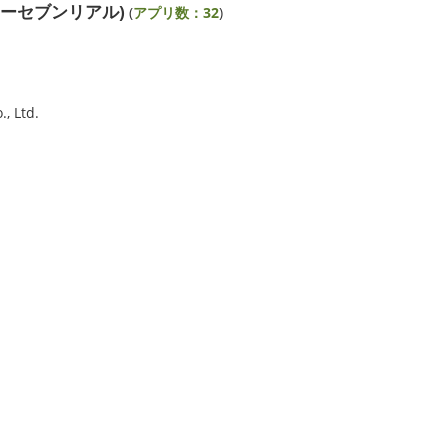
スリーセブンリアル)
(
アプリ数：32
)
 Ltd.