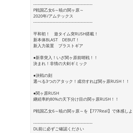
----------------------------------------
P戦国乙女6～暁の関ヶ原～
2020年/アムテックス
----------------------------------------
平和初！ 遊タイム突RUSH搭載！
新本体BLAST DEBUT！
新入力装置 ブラストギア
●新章突入！いざ関ヶ原前哨戦！！
決まれ！非情の大剣ギミック
●決戦の刻
選べる3つのアタック！成功すれば関ヶ原RUSH！！
●関ヶ原RUSH
継続率約80%の天下分け目の関ヶ原RUSH！！
P戦国乙女6～暁の関ヶ原～を【777Real】で体感し
----------------------------------------
DL前に必ずご確認ください