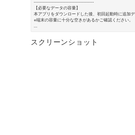
----------------------------------------
【必要なデータの容量】
本アプリをダウンロードした後、初回起動時に追加デ
※端末の容量に十分な空きがあるかご確認ください。
...
スクリーンショット