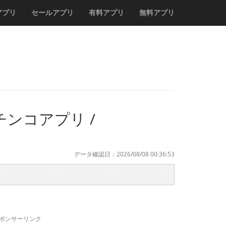
アプリ
セールアプリ
有料アプリ
無料アプリ
パチンコアプリ /
データ確認日：2026/08/08 00:36:53
ポンサーリンク