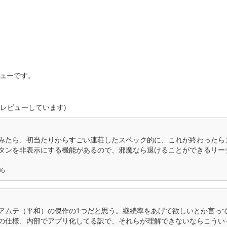
ビューです。
人がレビューしています)
みたら、初当たりからすごい連荘したスペック的に、これが終わったら
タンを非表示にする機能があるので、邪魔なら退けることができるリー
06
アムテ（平和）の傑作の1つだと思う。継続率をあげて欲しいとか言っ
の仕様、内部でアプリ化してる訳で、それらが理解できないならこうい