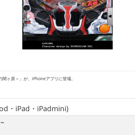
関ヶ原～」が、iPhoneアプリに登場。
d・iPad・iPadmini)
原～