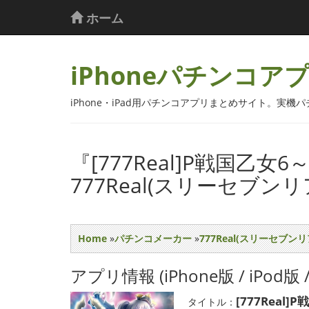
ホーム
iPhoneパチンコア
iPhone・iPad用パチンコアプリまとめサイト。実
『[777Real]P戦国乙女
777Real(スリーセブンリ
Home
»
パチンコメーカー
»
777Real(スリーセブンリ
アプリ情報 (iPhone版 / iPod版 / 
[777Real
タイトル：