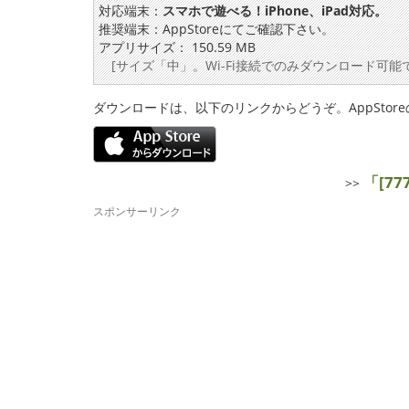
対応端末：
スマホで遊べる！iPhone、iPad対応。
推奨端末：AppStoreにてご確認下さい。
アプリサイズ： 150.59 MB
[サイズ「中」。Wi-Fi接続でのみダウンロード可能
ダウンロードは、以下のリンクからどうぞ。AppSto
「[7
>>
スポンサーリンク