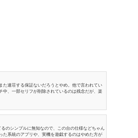
また連荘する保証ないだろうとやめ。他で言われてい
チ中、一部セリフが削除されているのは残念だが、楽
てるのシンプルに無知なので、この台の仕様などちゃん
った系統のアプリや、実機を遊戯するのはやめた方が