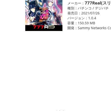
777Real(
メーカー：
種別：パチンコ / デジパチ
発売日：2021/07/26
バージョン：1.0.4
容量：150.59 MB
開発：Sammy Networks Co.,