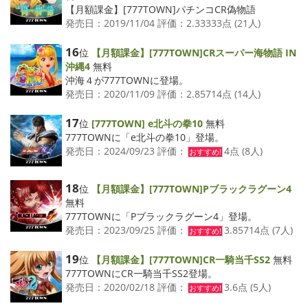
【月額課金】[777TOWN]パチンコCR偽物語
発売日：2019/11/04 評価：2.33333点 (21人)
16
位
【月額課金】[777TOWN]CRスーパー海物語 IN
沖縄4
無料
沖海４が777TOWNに登場。
発売日：2020/11/09 評価：2.85714点 (14人)
17
位
[777TOWN] e北斗の拳10
無料
777TOWNに「e北斗の拳10」登場。
発売日：2024/09/23 評価：
4点 (8人)
おすすめ!
18
位
【月額課金】[777TOWN]Pブラックラグーン4
無料
777TOWNに「Pブラックラグーン4」登場。
発売日：2023/09/25 評価：
3.85714点 (7人)
おすすめ!
19
位
【月額課金】[777TOWN]CR一騎当千SS2
無料
777TOWNにCR一騎当千SS2登場。
発売日：2020/02/18 評価：
3.6点 (5人)
おすすめ!