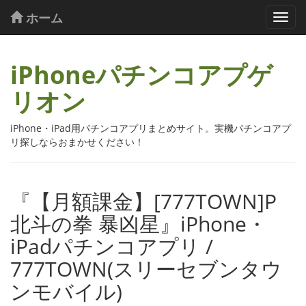
ホーム
iPhoneパチンコアプゲ
リオン
iPhone・iPad用パチンコアプリまとめサイト。実機パチンコアプ
リ探しならおまかせください！
『【月額課金】[777TOWN]P
北斗の拳 暴凶星』iPhone・
iPadパチンコアプリ /
777TOWN(スリーセブンタウ
ンモバイル)