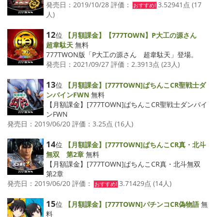
発売日：2019/10/28 評価：
3.52941点 (17
おすすめ!
人)
12
位
【月額課金】【777TOWN】P大工の源さん
超韋駄天
無料
777TWON版「P大工の源さん 超韋駄天」登場。
発売日：2021/09/27 評価：2.3913点 (23人)
13
位
【月額課金】[777TOWN]ぱちんこCR聖戦士ダ
ンバインFWN
無料
【月額課金】[777TOWN]ぱちんこCR聖戦士ダンバイ
ンFWN
発売日：2019/06/20 評価：3.25点 (16人)
14
位
【月額課金】[777TOWN]ぱちんこCR真・北斗
無双 第2章
無料
【月額課金】[777TOWN]ぱちんこCR真・北斗無双
第2章
発売日：2019/06/20 評価：
3.71429点 (14人)
おすすめ!
15
位
【月額課金】[777TOWN]パチンコCR偽物語
無
料