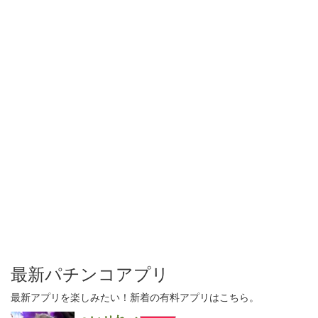
最新パチンコアプリ
最新アプリを楽しみたい！新着の有料アプリはこちら。