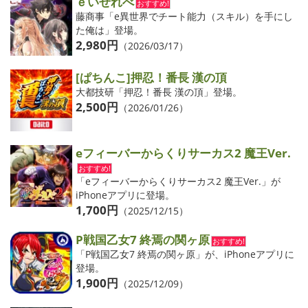
ｅいせれべ
おすすめ!
藤商事「e異世界でチート能力（スキル）を手にし
た俺は」登場。
2,980円
（2026/03/17）
[ぱちんこ]押忍！番長 漢の頂
大都技研「押忍！番長 漢の頂」登場。
2,500円
（2026/01/26）
eフィーバーからくりサーカス2 魔王Ver.
おすすめ!
「eフィーバーからくりサーカス2 魔王Ver.」が
iPhoneアプリに登場。
1,700円
（2025/12/15）
P戦国乙女7 終焉の関ヶ原
おすすめ!
「P戦国乙女7 終焉の関ヶ原」が、iPhoneアプリに
登場。
1,900円
（2025/12/09）