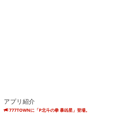
アプリ紹介
777TOWNに「P北斗の拳 暴凶星」登場。