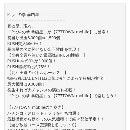
----------------------------------------
P北斗の拳 暴凶星
----------------------------------------
暴凶星、現る。
「P北斗の拳 暴凶星」が【777TOWN mobile】に登場！
初当り出玉3,000個or1,500個！
RUSH突入率60%！
暴凶星の名に恥じない出玉性能を実現！
【全身全霊を注いだ最高峰のRUSH性能！】
RUSH中の50%が3,000個！
RUSH継続率は約75%！
【北斗王道のバトルボーナス！】
特闘SPECIAL BATTLEは演出法則によって報酬が変化！
最大報酬は9,000個！
発生すれば大チャンスの演出も搭載！
『P北斗の拳 暴凶星』を【777TOWN mobile】で楽しもう！
【777TOWN mobileのご案内】
パチンコ・スロットアプリを打ち放題！
最新機種から懐かしの人気機種まで続々配信予定！！
【遊び放題コース(定期利用)について】