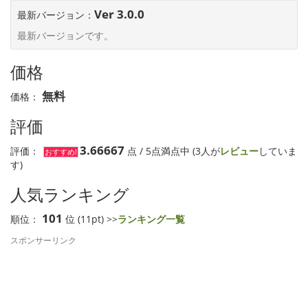
Ver 3.0.0
最新バージョン：
最新バージョンです。
価格
無料
価格：
評価
3.66667
評価：
点 / 5点満点中 (3人が
レビュー
していま
おすすめ!
す)
人気ランキング
101
順位：
位 (11pt) >>
ランキング一覧
スポンサーリンク