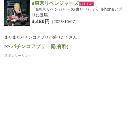
e東京リベンジャーズ
おすすめ!
「e東京リベンジャーズ(東リベ)」が、iPhoneアプ
リに登場。
3,480円
（2025/10/07）
まだまだパチンコアプリが盛りだくさん！
>>
パチンコアプリ一覧(有料)
スポンサーリンク