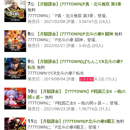
7
位
【月額課金】[777TOWN]P真・北斗無双 第3章
無料
777TOWNに「P真・北斗無双 第3章」登場。
発売日：2021/02/08 評価：3.04167点 (24人)
8
位
【月額課金】[777TOWN]P北斗の拳9 闘神
無料
777TOWNに「P北斗の拳 闘神」登場。
発売日：2022/02/21 評価：3.45点 (20人)
9
位
【月額課金】[777TOWN]ぱちんこCR北斗の拳7
転生
無料
777TOWNでCR北斗の拳7 転生
発売日：2019/08/04 評価：
4.2点 (15人)
おすすめ!
10
位
【月額課金】【777TOWN】P戦国乙女6 ～暁の
関ヶ原～
無料
777TOWNに「P戦国乙女6 ～暁の関ヶ原～」登場。
発売日：2021/08/23 評価：1.96774点 (31人)
11
位
【月額課金】[777TOWN]P北斗の拳8覇王
無料
777TOWNに「P北斗の拳8覇王」登場！