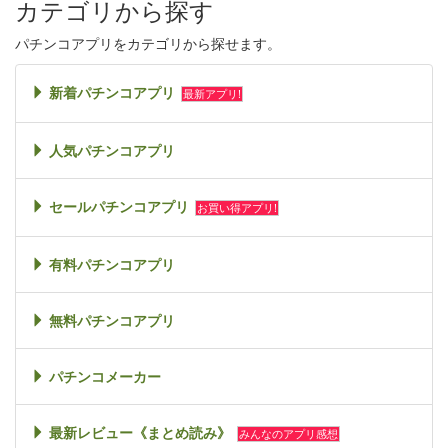
カテゴリから探す
パチンコアプリをカテゴリから探せます。
新着パチンコアプリ
最新アプリ!
人気パチンコアプリ
セールパチンコアプリ
お買い得アプリ!
有料パチンコアプリ
無料パチンコアプリ
パチンコメーカー
最新レビュー《まとめ読み》
みんなのアプリ感想