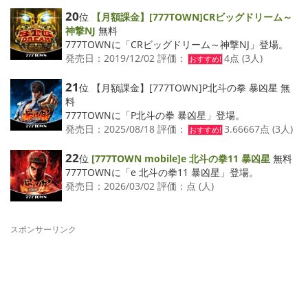
20
位
【月額課金】[777TOWN]CRビッグドリーム～
神撃NJ
無料
777TOWNに「CRビッグドリーム～神撃NJ」登場。
発売日：2019/12/02 評価：
4点 (3人)
おすすめ!
21
位 【月額課金】[777TOWN]P北斗の拳 暴凶星 無
料
777TOWNに「P北斗の拳 暴凶星」登場。
発売日：2025/08/18 評価：
3.66667点 (3人)
おすすめ!
22
位
[777TOWN mobile]e 北斗の拳11 暴凶星
無料
777TOWNに「e 北斗の拳11 暴凶星」登場。
発売日：2026/03/02 評価：点 (人)
スポンサーリンク