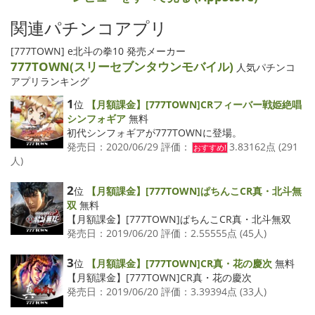
関連パチンコアプリ
[777TOWN] e北斗の拳10 発売メーカー
777TOWN(スリーセブンタウンモバイル)
人気パチンコ
アプリランキング
1
位
【月額課金】[777TOWN]CRフィーバー戦姫絶唱
シンフォギア
無料
初代シンフォギアが777TOWNに登場。
発売日：2020/06/29 評価：
3.83162点 (291
おすすめ!
人)
2
位
【月額課金】[777TOWN]ぱちんこCR真・北斗無
双
無料
【月額課金】[777TOWN]ぱちんこCR真・北斗無双
発売日：2019/06/20 評価：2.55555点 (45人)
3
位
【月額課金】[777TOWN]CR真・花の慶次
無料
【月額課金】[777TOWN]CR真・花の慶次
発売日：2019/06/20 評価：3.39394点 (33人)