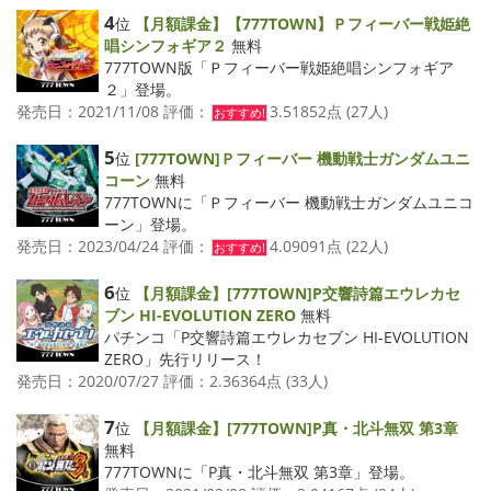
4
位
【月額課金】【777TOWN】Ｐフィーバー戦姫絶
唱シンフォギア２
無料
777TOWN版「Ｐフィーバー戦姫絶唱シンフォギア
２」登場。
発売日：2021/11/08 評価：
3.51852点 (27人)
おすすめ!
5
位
[777TOWN]Ｐフィーバー 機動戦士ガンダムユニ
コーン
無料
777TOWNに「Ｐフィーバー 機動戦士ガンダムユニコ
ーン」登場。
発売日：2023/04/24 評価：
4.09091点 (22人)
おすすめ!
6
位
【月額課金】[777TOWN]P交響詩篇エウレカセ
ブン HI-EVOLUTION ZERO
無料
パチンコ「P交響詩篇エウレカセブン HI-EVOLUTION
ZERO」先行リリース！
発売日：2020/07/27 評価：2.36364点 (33人)
7
位
【月額課金】[777TOWN]P真・北斗無双 第3章
無料
777TOWNに「P真・北斗無双 第3章」登場。