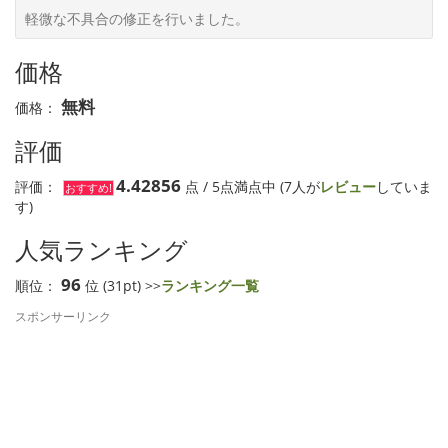
軽微な不具合の修正を行いました。
価格
無料
価格：
評価
4.42856
評価：
点 / 5点満点中 (7人が
レビュー
していま
おすすめ!
す)
人気ランキング
96
順位：
位 (31pt) >>
ランキング一覧
スポンサーリンク