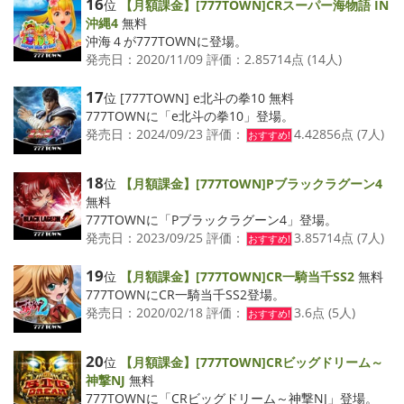
16
位
【月額課金】[777TOWN]CRスーパー海物語 IN
沖縄4
無料
沖海４が777TOWNに登場。
発売日：2020/11/09 評価：2.85714点 (14人)
17
位 [777TOWN] e北斗の拳10 無料
777TOWNに「e北斗の拳10」登場。
発売日：2024/09/23 評価：
4.42856点 (7人)
おすすめ!
18
位
【月額課金】[777TOWN]Pブラックラグーン4
無料
777TOWNに「Pブラックラグーン4」登場。
発売日：2023/09/25 評価：
3.85714点 (7人)
おすすめ!
19
位
【月額課金】[777TOWN]CR一騎当千SS2
無料
777TOWNにCR一騎当千SS2登場。
発売日：2020/02/18 評価：
3.6点 (5人)
おすすめ!
20
位
【月額課金】[777TOWN]CRビッグドリーム～
神撃NJ
無料
777TOWNに「CRビッグドリーム～神撃NJ」登場。