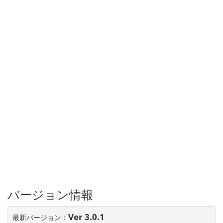
バージョン情報
Ver 3.0.1
最新バージョン：