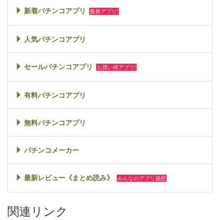
新着パチンコアプリ
最新アプリ!
人気パチンコアプリ
セールパチンコアプリ
お買い得アプリ!
有料パチンコアプリ
無料パチンコアプリ
パチンコメーカー
最新レビュー《まとめ読み》
みんなのアプリ感想
関連リンク