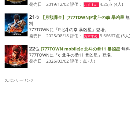
発売日：2019/12/02 評価：
4.25点 (4人)
おすすめ!
21
位
【月額課金】[777TOWN]P北斗の拳 暴凶星
無
料
777TOWNに「P北斗の拳 暴凶星」登場。
発売日：2025/08/18 評価：
3.66667点 (3人)
おすすめ!
22
位
[777TOWN mobile]e 北斗の拳11 暴凶星
無料
777TOWNに「e 北斗の拳11 暴凶星」登場。
発売日：2026/03/02 評価：点 (人)
スポンサーリンク