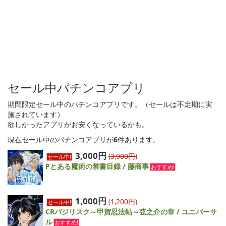
セール中パチンコアプリ
期間限定セール中のパチンコアプリです。（セールは不定期に実
施されています）
欲しかったアプリがお安くなっているかも。
現在セール中のパチンコアプリが
6
件あります。
3,000円
(3,900円)
セール中!
Pとある魔術の禁書目録 / 藤商事
おすすめ!
1,000円
(1,200円)
セール中!
CRバジリスク～甲賀忍法帖～弦之介の章 / ユニバーサ
ル
おすすめ!