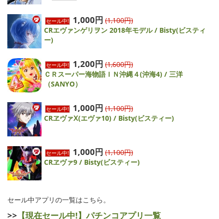
1,000円
(1,100円)
セール中!
CRエヴァンゲリヲン 2018年モデル / Bisty(ビスティ
ー)
1,200円
(1,600円)
セール中!
ＣＲスーパー海物語ＩＮ沖縄４(沖海4) / 三洋
（SANYO）
1,000円
(1,100円)
セール中!
CRヱヴァⅩ(エヴァ10) / Bisty(ビスティー)
1,000円
(1,100円)
セール中!
CRヱヴァ9 / Bisty(ビスティー)
セール中アプリの一覧はこちら。
>>
【現在セール中!】パチンコアプリ一覧