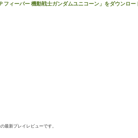
N]Ｐフィーバー 機動戦士ガンダムユニコーン」をダウンロードする
ーンの最新プレイレビューです。