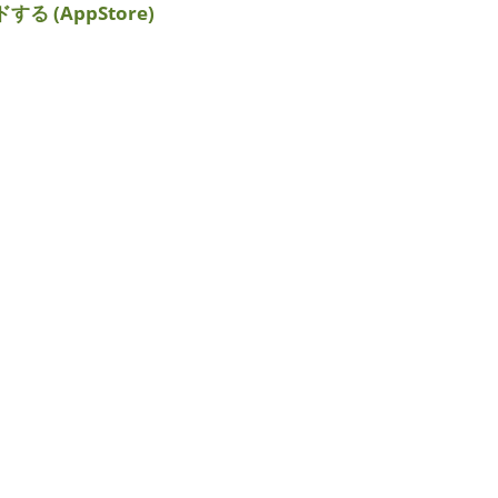
 (AppStore)