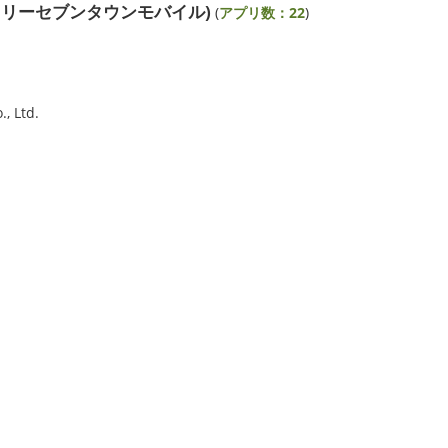
(スリーセブンタウンモバイル)
(
アプリ数：22
)
 Ltd.