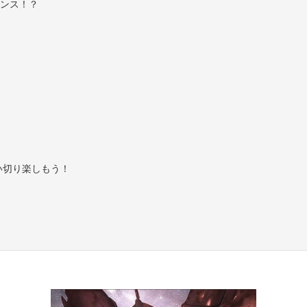
ンス！？
い切り楽しもう！