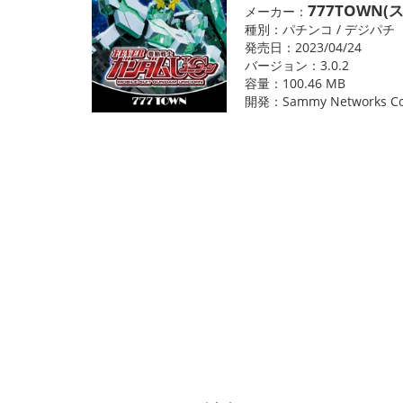
777TOWN
メーカー：
種別：パチンコ / デジパチ
発売日：2023/04/24
バージョン：3.0.2
容量：100.46 MB
開発：Sammy Networks Co.,