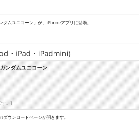
ダムユニコーン」が、iPhoneアプリに登場。
d・iPad・iPadmini)
戦士ガンダムユニコーン
です。]
reのダウンロードページが開きます。