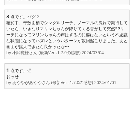
3
点です。
バグ？
確変中、奇数図柄でシングルリーチ、ノーマルの流れで期待して
いたら、いきなりマリンちゃんが降りてくる音がして突然SPリ
ーチになってマリンちゃんの声はするのに姿はないという不思議
な状態になってハズレというパターンが数回起こりました。あと
画面が拡大できたら良かったな〜
by 小閻魔様さん (最新Ver :1.7.0の感想) 2024/03/04
1
点です。
遅
おっせ
by あややがあややさん (最新Ver :1.7.0の感想) 2024/01/01