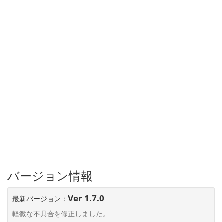
バージョン情報
Ver 1.7.0
最新バージョン：
軽微な不具合を修正しました。