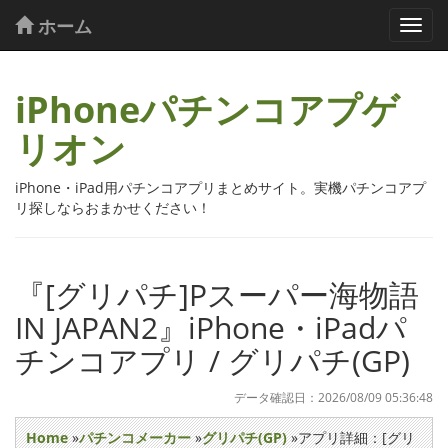
ホーム
iPhoneパチンコアプゲ
リオン
iPhone・iPad用パチンコアプリまとめサイト。実機パチンコアプ
リ探しならおまかせください！
『[グリパチ]Pスーパー海物語
IN JAPAN2』iPhone・iPadパ
チンコアプリ / グリパチ(GP)
データ確認日：2026/08/09 05:36:48
Home
»
パチンコメーカー
»
グリパチ(GP)
»アプリ詳細：[グリ