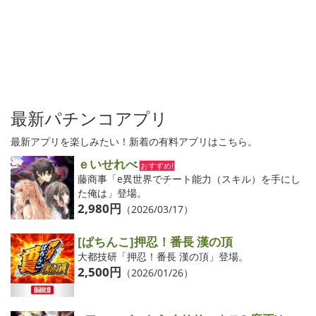
最新パチンコアプリ
最新アプリを楽しみたい！新着の有料アプリはこちら。
ｅいせれべ
おすすめ!
藤商事「e異世界でチート能力（スキル）を手にし
た俺は」登場。
2,980円
（2026/03/17）
[ぱちんこ]押忍！番長 漢の頂
大都技研「押忍！番長 漢の頂」登場。
2,500円
（2026/01/26）