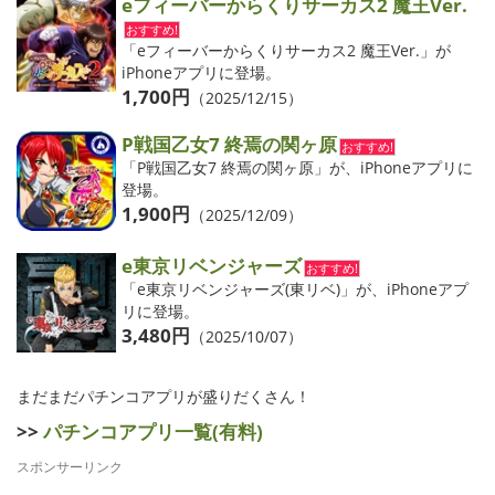
eフィーバーからくりサーカス2 魔王Ver.
おすすめ!
「eフィーバーからくりサーカス2 魔王Ver.」が
iPhoneアプリに登場。
1,700円
（2025/12/15）
P戦国乙女7 終焉の関ヶ原
おすすめ!
「P戦国乙女7 終焉の関ヶ原」が、iPhoneアプリに
登場。
1,900円
（2025/12/09）
e東京リベンジャーズ
おすすめ!
「e東京リベンジャーズ(東リベ)」が、iPhoneアプ
リに登場。
3,480円
（2025/10/07）
まだまだパチンコアプリが盛りだくさん！
>>
パチンコアプリ一覧(有料)
スポンサーリンク