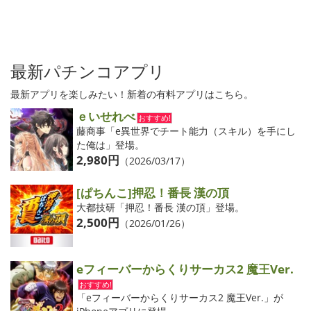
最新パチンコアプリ
最新アプリを楽しみたい！新着の有料アプリはこちら。
ｅいせれべ
おすすめ!
藤商事「e異世界でチート能力（スキル）を手にし
た俺は」登場。
2,980円
（2026/03/17）
[ぱちんこ]押忍！番長 漢の頂
大都技研「押忍！番長 漢の頂」登場。
2,500円
（2026/01/26）
eフィーバーからくりサーカス2 魔王Ver.
おすすめ!
「eフィーバーからくりサーカス2 魔王Ver.」が