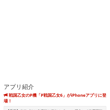
アプリ紹介
戦国乙女のP機「P戦国乙女6」がiPhoneアプリに登
場！