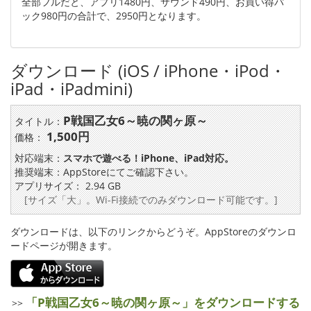
全部フルだと、アプリ1480円、サウンド490円、お買い得パ
ック980円の合計で、2950円となります。
ダウンロード (iOS / iPhone・iPod・
iPad・iPadmini)
P戦国乙女6～暁の関ヶ原～
タイトル：
1,500円
価格：
対応端末：
スマホで遊べる！iPhone、iPad対応。
推奨端末：AppStoreにてご確認下さい。
アプリサイズ： 2.94 GB
[サイズ「大」。Wi-Fi接続でのみダウンロード可能です。]
ダウンロードは、以下のリンクからどうぞ。AppStoreのダウンロ
ードページが開きます。
「P戦国乙女6～暁の関ヶ原～」をダウンロードする
>>