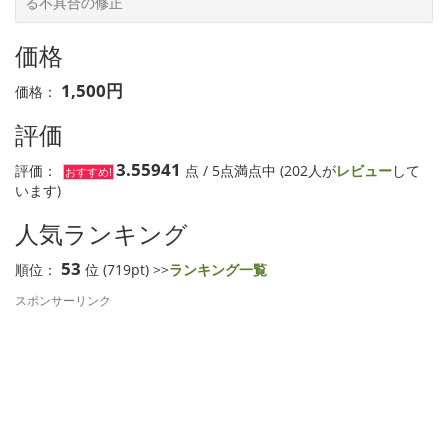
る不具合の修正
価格
1,500円
価格：
評価
3.55941
評価：
点 / 5点満点中 (202人が
レビュー
して
おすすめ!
います)
人気ランキング
53
順位：
位 (719pt) >>
ランキング一覧
スポンサーリンク