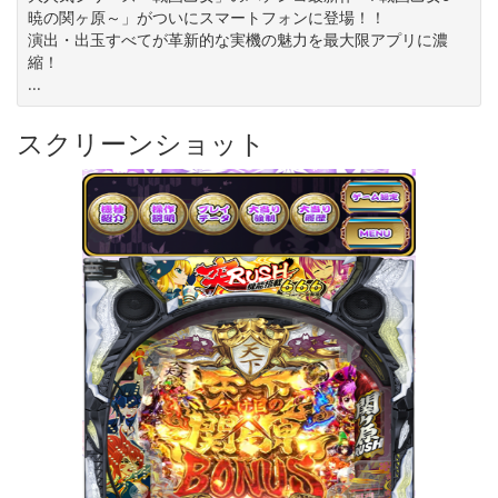
暁の関ヶ原～」がついにスマートフォンに登場！！
演出・出玉すべてが革新的な実機の魅力を最大限アプリに濃
縮！
...
スクリーンショット