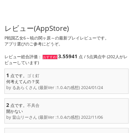
レビュー(AppStore)
P戦国乙女6～暁の関ヶ原～の最新プレイレビューです。
アプリ選びのご参考にどうぞ。
3.55941
レビュー総合評価：
点 / 5点満点中 (202人がレ
おすすめ!
ビューしています)
1
点です。
ゴミ釘
何考えてんの？笑
by るあらくさん (最新Ver :1.0.4の感想) 2024/01/24
2
点です。
不具合
開かない
by 畠山リーさん (最新Ver :1.0.4の感想) 2022/11/06