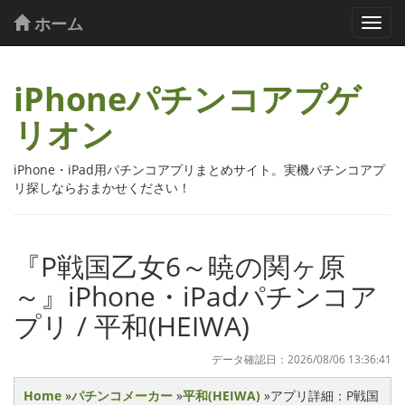
ホーム
iPhoneパチンコアプゲ
リオン
iPhone・iPad用パチンコアプリまとめサイト。実機パチンコアプ
リ探しならおまかせください！
『P戦国乙女6～暁の関ヶ原
～』iPhone・iPadパチンコア
プリ / 平和(HEIWA)
データ確認日：2026/08/06 13:36:41
Home
»
パチンコメーカー
»
平和(HEIWA)
»アプリ詳細：P戦国