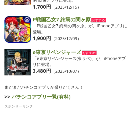
iPhoneアプリに登場。
1,700円
（2025/12/15）
P戦国乙女7 終焉の関ヶ原
おすすめ!
「P戦国乙女7 終焉の関ヶ原」が、iPhoneアプリに
登場。
1,900円
（2025/12/09）
e東京リベンジャーズ
おすすめ!
「e東京リベンジャーズ(東リベ)」が、iPhoneアプ
リに登場。
3,480円
（2025/10/07）
まだまだパチンコアプリが盛りだくさん！
>>
パチンコアプリ一覧(有料)
スポンサーリンク