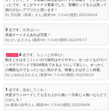
ったです。そこがマイナス要素でした。実機打ってる人は買って
損の少ないアプリだと思います！
by 月読調（装者）さん (最新Ver :1.0.4の感想) 2022/06/24
3
点です。
出来はいい
高速オートさえあれば完璧！
by ひいまささん (最新Ver :1.0.4の感想) 2022/05/17
4
点です。
ちょっと勿体ない
おすすめ!
動きとかはすごくいいので操作はやりやすい。せっかくなのでバ
ックグラウンドでBGM再生できるようにして欲しい。せっかく
の機能なのでもったいない気がする。映像とかはすごく綺麗。
by ふゆみはるかさん (最新Ver :1.0.4の感想) 2022/04/23
1
点です。
返金してくれ！
何度ダウンロードしても立ち上がら無い！詐欺じゃ無いならどう
にかしろ！
by 最後の皇帝さん (最新Ver :1.0.4の感想) 2022/04/06